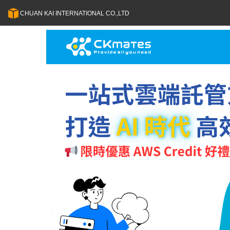
CHUAN KAI INTERNATIONAL CO.,LTD