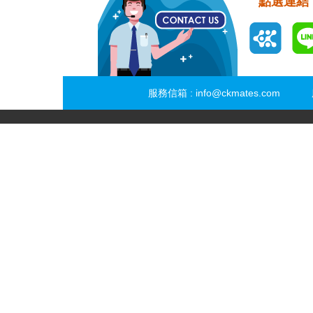
點選連結
服務信箱 :
info@ckmates.com