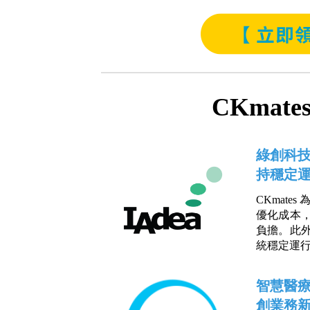
CKmat
綠創科技
持穩定
CKmat
優化成本
負擔。此
統穩定運
智慧醫療
創業務