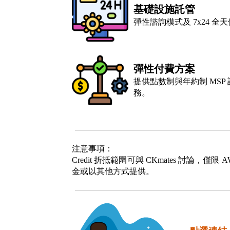
基礎設施託管
彈性諮詢模式及 7x24 
彈性付費方案
提供點數制與年約制 MS
務。
注意事項：
Credit 折抵範圍可與 CKmates 討論，僅
金或以其他方式提供。