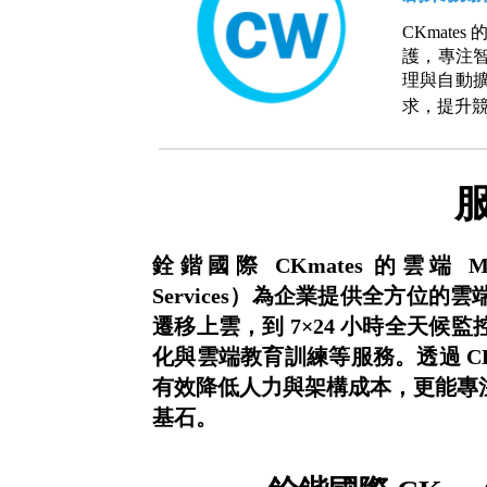
CKmat
護，專注
理與自動
求，提升
銓鍇國際 CKmates 的雲端 MSP 
Services）為企業提供全方位
遷移上雲，到 7×24 小時全天
化與雲端教育訓練等服務。透過 CK
有效降低人力與架構成本，更能專
基石。