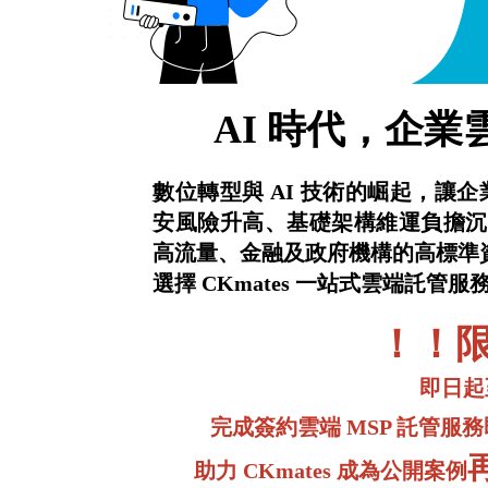
AI 時代，企
數位轉型與 AI 技術的崛起，讓企
安風險升高、基礎架構維運負擔沉重。
高流量、金融及政府機構的高標準
選擇 CKmates 一站式雲端託
！！
即日起至
完成簽約雲端 MSP 託管服務
助力 CKmates 成為公開案例