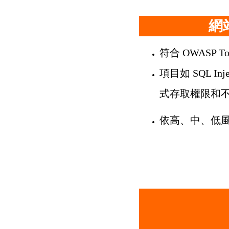
網
符合 OWASP 
項目如 SQL In
式存取權限和
依高、中、低