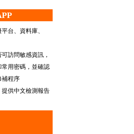
APP
擬平台、資料庫、
否可訪問敏感資訊，
和常用密碼，並確認
修補程序
，提供中文檢測報告