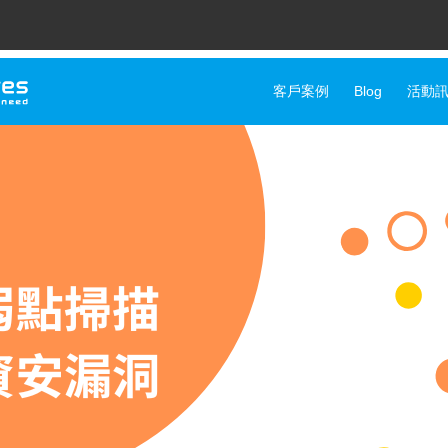
客戶案例
Blog
活動