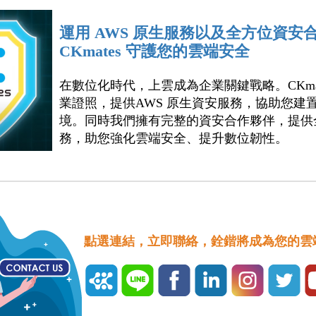
運用 AWS 原生服務以及全方位資安
CKmates 守護您的雲端安全
在數位化時代，上雲成為企業關鍵戰略。CKmate
業證照，提供AWS 原生資安服務，協助您建
境。同時我們擁有完整的資安合作夥伴，提供
務，助您強化雲端安全、提升數位韌性。
點選連結，立即聯絡，銓鍇將成為您的雲