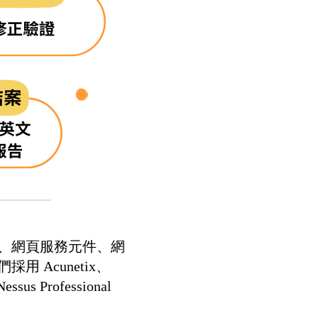
、網頁服務元件、網
Acunetix、
us Professional