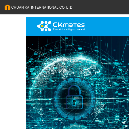
CHUAN KAI INTERNATIONAL CO.,LTD