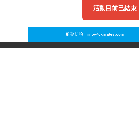
活動目前已結束
服務信箱 :
info@ckmates.com