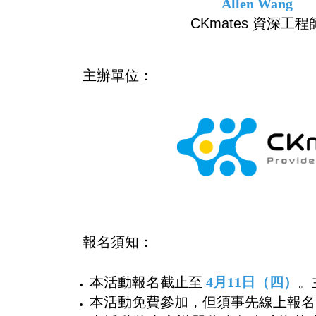
Allen Wang
CKmates 資深工程
主辦單位：
報名須知：
本活動報名截止至
4月11日（四）
。
本活動免費參加，但須事先線上報名