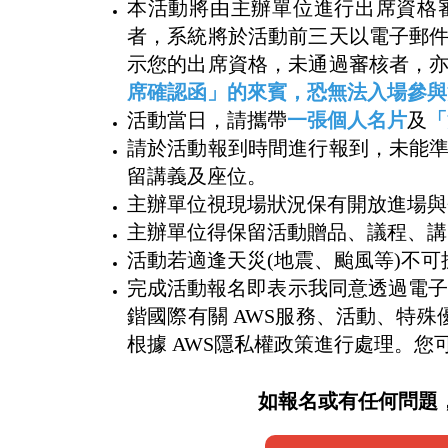
本活動將由主辦單位進行出席資格
者，系統將於活動前三天以電子郵
示您的出席資格，未通過審核者，
席確認函」的來賓，恐無法入場參與
活動當日，請攜帶
一張個人名片
及
「
請於活動報到時間進行報到，未能
留講義及座位。
主辦單位視現場狀況保有開放進場與
主辦單位得保留活動贈品、議程、講
活動若適逢天災(地震、颱風等)不
完成活動報名即表示我同意透過電子郵件或電話
鍇國際有關 AWS服務、活動、特殊
根據 AWS隱私權政策進行處理。
如報名或有任何問題