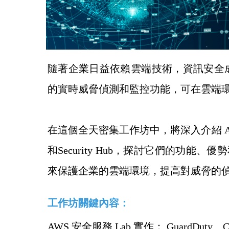
隨著企業日益依賴雲端技術，資訊安全
的實時威脅偵測和監控功能，可在雲端
在這個全天密集工作坊中，將
深入介紹 AW
和Security Hub，探討它們的功
來保護企業的雲端環境，提高對威脅的
工作坊關鍵內容：
AWS 安全服務 Lab 實作： GuardDuty、Confi