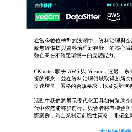
在當今數位轉型的浪潮中，資料治理與企
啟無縫備援與資料治理新視野」的核心議
強企業在不確定環境中的應變能力。
CKmates 聯手 AWS 與 Veeam
援的概念，並在資料治理領域取得創新突
快速增長、嚴格的合規要求，以及災難恢
活動中我們將展示現代化工具如何幫助企
代中依然能穩步前行。與會者將有機會與
際案例，為企業制定前瞻性策略，開拓全