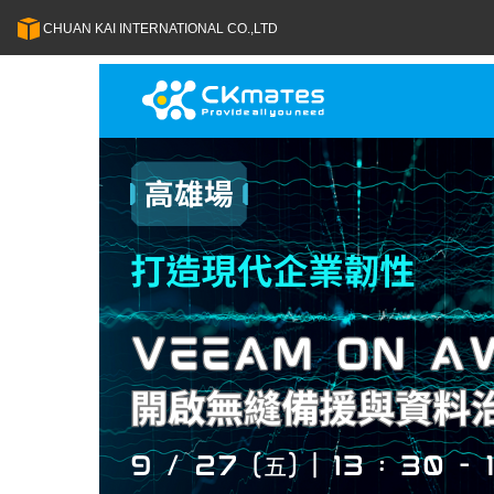
CHUAN KAI INTERNATIONAL CO.,LTD