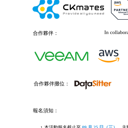
In collabo
合作夥伴：
合作夥伴攤位：
報名須知：
本活動報名截止至
09 月 25 日（三）
。主