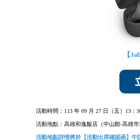
【Jab
活動時間：113 年 09 月 27 日（五）13：30
活動地點：高雄和逸飯店（中山館-高雄市
活動地點詳情將於【活動出席確認函】中