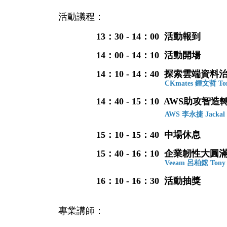
活動議程
：
13：30 - 14
：
00 活動報到
14：00 - 14
：
10 活動開場
14：10 - 14：40 探索雲
CKmates 鍾文哲 T
14：40 - 15：10 AWS助
AWS
李永捷 Jack
15：10 - 15
：
40 中場休息
15：40 - 16：10 企業韌性大
Veeam 呂柏鋐 To
16：10 - 16：30 活動抽獎
專業講師：