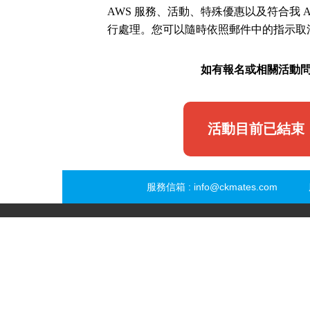
AWS 服務、活動、特殊優惠以及符合我 
行處理。您可以隨時依照郵件中的指示取
如有報名或相關活動
活動目前已結束
服務信箱 :
info@ckmates.com