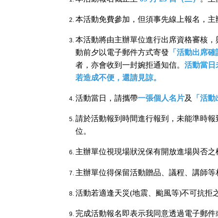
本活動免費參加，但須事先線上報名，主
本活動將由主辦單位進行出席資格審核，
動前夕以電子郵件方式寄發
「活動出席確
者，亦會收到一封婉拒通知信。
活動當日
若造成不便，還請見諒。
活動當日，請攜帶
一張個人名片
及
「活動
請於活動報到時間進行報到，未能準時報
位。
主辦單位視現場狀況保有開放進場與否之
主辦單位得保留活動贈品、議程、講師等
活動若適逢天災(地震、颱風等)不可抗拒
完成活動報名即表示我同意透過電子郵件或電話收到來