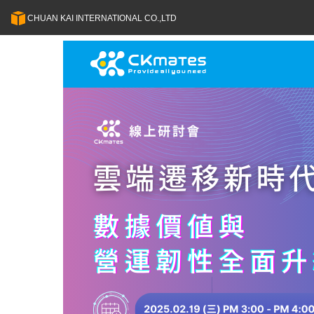
CHUAN KAI INTERNATIONAL CO.,LTD