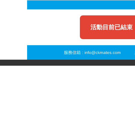
活動目前已結束
服務信箱 :
info@ckmates.com