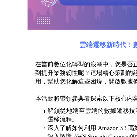
雲端遷移新時代：
在當前數位化轉型的浪潮中，您是否
到提升業務韌性呢？這場精心策劃的
用，幫助您化解這些困境，開啟數據
本活動將帶領參與者探索以下核心內
解鎖從地端至雲端的數據遷移技巧
遷移流程。
深入了解如何利用 Amazon S
深入認識 AWS Storage G