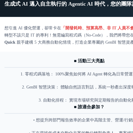
生成式 AI 邁入自主執行的 Agentic AI 時代，您的
想引進 AI 優化營運，卻常卡在
「開發耗時、預算高昂、非 IT 人員不
轉型不該只是 IT 的專利！無需編寫程式碼（No-Code），我們將帶
Quick
親手建構 5 大商務自動化情境，打造企業專屬的 GenBI 智慧資
■ 活動三大亮點
1. 零程式碼落地： 100%聚焦如何將 AI Agent 轉化為日常
2. GenBI 智慧決策： 體驗自然語言對話，系統一秒產出深
3. 自動化排程： 實現市場研究與定期報告的自動化
■ 誰適合參加？
• 想提升跨部門報告效率的企業中高階主管、營運/行