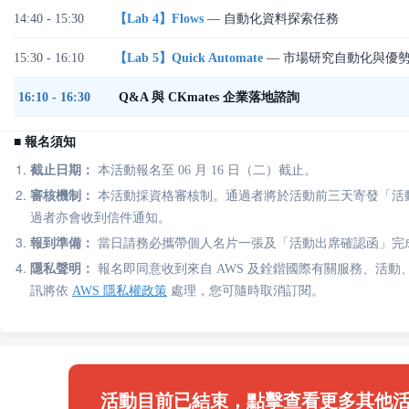
14:40 - 15:30
【Lab 4】Flows
— 自動化資料探索任務
15:30 - 16:10
【Lab 5】Quick Automate
— 市場研究自動化與優
16:10 - 16:30
Q&A 與 CKmates 企業落地諮詢
■ 報名須知
截止日期：
本活動報名至 06 月 16 日（二）截止。
審核機制：
本活動採資格審核制。通過者將於活動前三天寄發「活
過者亦會收到信件通知。
報到準備：
當日請務必攜帶個人名片一張及「活動出席確認函」完
隱私聲明：
報名即同意收到來自 AWS 及銓鍇國際有關服務、活動
訊將依
AWS 隱私權政策
處理，您可隨時取消訂閱。
活動目前已結束，點擊查看更多其他